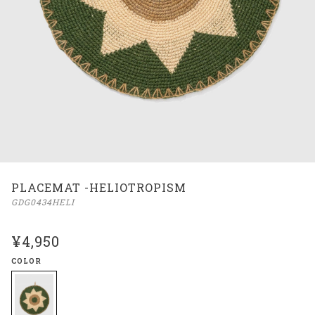
PLACEMAT -HELIOTROPISM
GDG0434HELI
¥4,950
COLOR