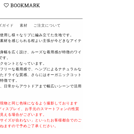
BOOKMARK
ズガイド
素材
ご注文について
使用し様々なリブに編み立てた生地です。
素材を感じられる程よい主張が今どきなアイテ
身幅を広く設け、ルーズな着用感が特徴のワイ
です。
クセントとなっています。
フリーな着用感で、ヘンプによるナチュラルな
たドライな質感、さらにはオーガニックコット
特徴です。
、日常からアウトドアまで幅広いシーンで活用
現物と同じ色味になるよう撮影しております
ディスプレイ、お手元のスマートフォンの性質
見える場合がございます。
サイズが合わない」といったお客様都合でのご
ねますので予めご了承ください。