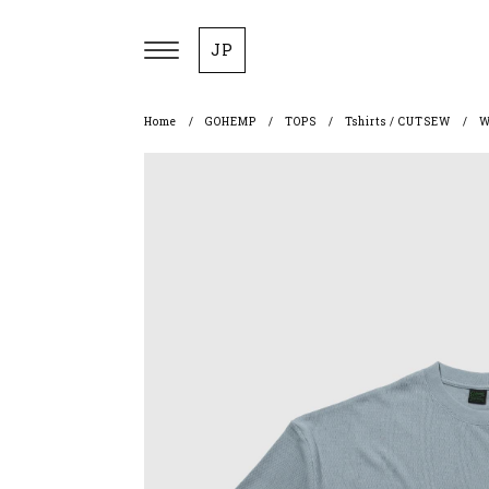
JP
Home
GOHEMP
TOPS
Tshirts / CUTSEW
W