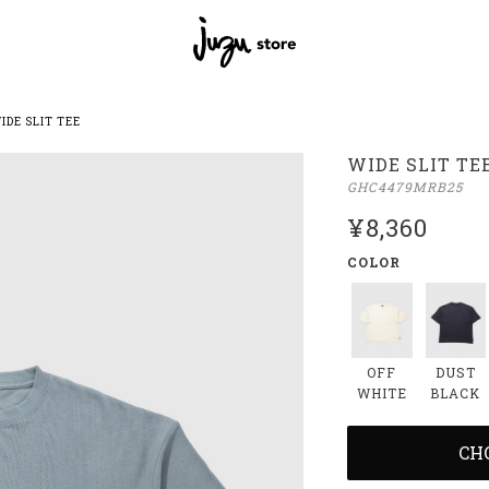
IDE SLIT TEE
WIDE SLIT TE
GHC4479MRB25
¥8,360
COLOR
OFF
DUST
WHITE
BLACK
CH