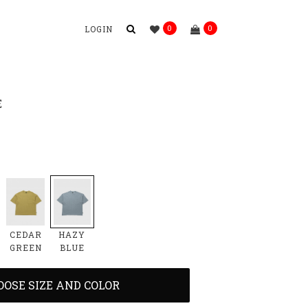
0
0
LOGIN
E
HAZY
CEDAR
BLUE
GREEN
OOSE SIZE AND COLOR