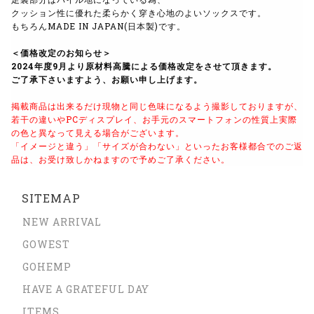
クッション性に優れた柔らかく穿き心地のよいソックスです。
もちろんMADE IN JAPAN(日本製)です。
＜価格改定のお知らせ＞
2024年度9月より原材料高騰による価格改定をさせて頂きます。
ご了承下さいますよう、お願い申し上げます。
掲載商品は出来るだけ現物と同じ色味になるよう
撮影しておりますが、
若干の違いやPCディスプレイ、
お手元のスマートフォンの性質上実際
の色と異なって見える場合がございます。
「イメージと違う」「サイズが合わない」といったお客様都合でのご返
品は、
お受け致しかねますので予めご了承ください。
SITEMAP
NEW ARRIVAL
GOWEST
GOHEMP
HAVE A GRATEFUL DAY
ITEMS