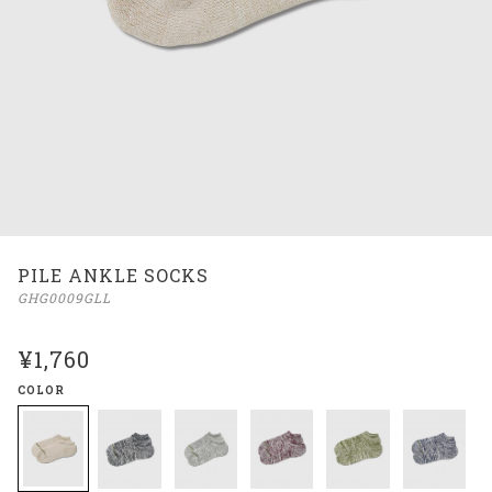
PILE ANKLE SOCKS
GHG0009GLL
¥1,760
COLOR