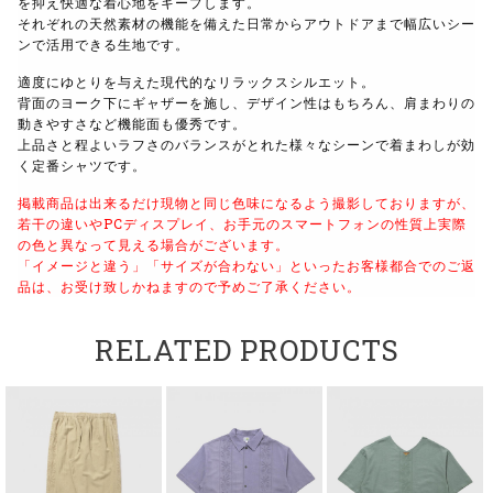
を抑え快適な着心地をキープします。
それぞれの天然素材の機能を備えた日常からアウトドアまで幅広いシー
ンで活用できる生地です。
適度にゆとりを与えた現代的なリラックスシルエット。
背面のヨーク下にギャザーを施し、デザイン性はもちろん、肩まわりの
動きやすさなど機能面も優秀です。
上品さと程よいラフさのバランスがとれた様々なシーンで着まわしが効
く定番シャツです。
掲載商品は出来るだけ現物と同じ色味になるよう撮影しておりますが、
若干の違いやPCディスプレイ、お手元のスマートフォンの性質上実際
の色と異なって見える場合がございます。
「イメージと違う」「サイズが合わない」といったお客様都合でのご返
品は、お受け致しかねますので予めご了承ください。
RELATED PRODUCTS