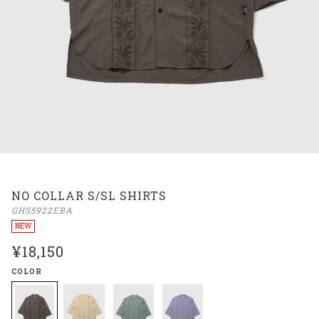
NO COLLAR S/SL SHIRTS
GHS5922EBA
NEW
¥18,150
COLOR