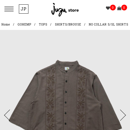
0
0
JP
Home
GOHEMP
TOPS
SHIRTS/BROUSE
NO COLLAR S/SL SHIRTS