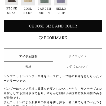
STONE
COOL
GARDEN
HELLO
GRAY
SAND
GREEN
BLUE
CHOOSE SIZE AND COLOR
BOOKMARK
サイズガイド
アイテム説明
素材
ご注文について
ヘンプコットンバンブー生地をベースにリーフ柄の刺繍をあしらったノ
ーカラーシャツ。
バンブーはヘンプ同様に農薬を必要としないことから、サステナブルな
素材としても注目されており、滑らかな肌触りや抗菌防臭吸湿性の高さ
が特徴です。
またコットンによる肌触りの良さを併せ持ち、暑い夏でも汗のべたつき