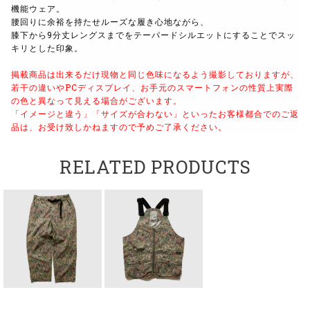
機能ウェア。
腰回りに余裕を持たせルーズな履き心地ながら、
膝下から9分丈レングスまでをテーパードシルエットにすることでスッ
キリとした印象。
掲載商品は出来るだけ現物と同じ色味になるよう
撮影しておりますが、
若干の違いやPCディスプレイ、
お手元のスマートフォンの性質上実際
の色と異なって見える場合がございます。
「イメージと違う」「サイズが合わない」といったお客様都合でのご返
品は、
お受け致しかねますので予めご了承ください。
RELATED PRODUCTS