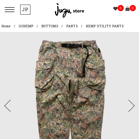
0
0
JP
Home
GOHEMP
BOTTOMS
PANTS
HEMP UTILITY PANTS